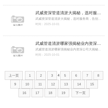
武威资深管道清淤大揭秘，选对服务商，告别
武威资深管道清淤大揭秘，选对服务商，告别...
时间：2025-10-01
武威管道清淤哪家强揭秘业内资深公司大揭秘
武威管道清淤哪家强揭秘业内资深公司大揭秘...
时间：2025-10-01
4
上一页
1
2
3
5
6
7
8
9
10
11
12
13
14
15
16
17
18
19
下一页