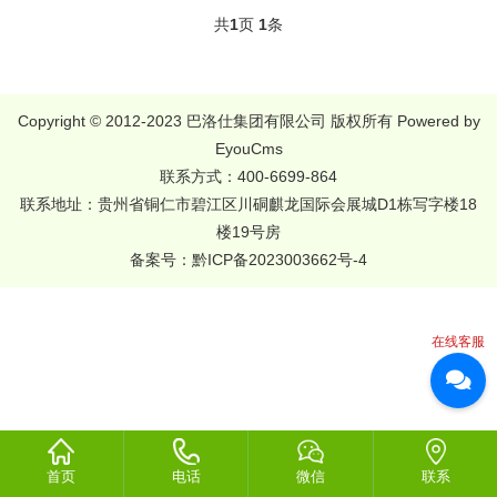
共
1
页
1
条
Copyright © 2012-2023 巴洛仕集团有限公司 版权所有
Powered by
EyouCms
联系方式：400-6699-864
联系地址：贵州省铜仁市碧江区川硐麒龙国际会展城D1栋写字楼18
楼19号房
备案号：
黔ICP备2023003662号-4
在线客服
首页
电话
微信
联系