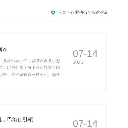
首页
>
行业动态
>
管道清淤
利器
07-14
工及环保行业中，清淤泥设备小型
2025
步，巴洛仕集团有限公司针对不同
设备，这些设备具有体积小、操作
厂、污水厂、河道、水库等场所。
，便于在狭窄地方内进行作业。其
越，巴洛仕引领
07-14