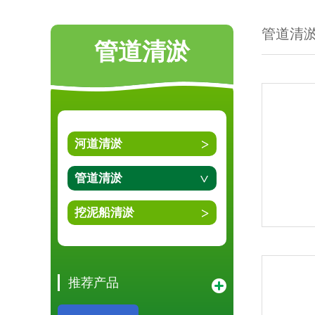
管道清
管道清淤
河道清淤
管道清淤
挖泥船清淤
推荐产品