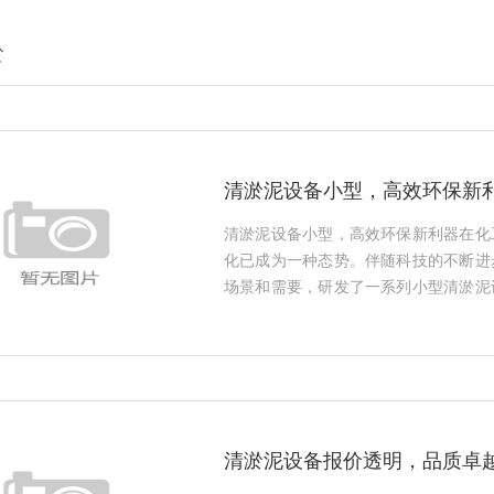
淤
清淤泥设备小型，高效环保新
清淤泥设备小型，高效环保新利器在化
化已成为一种态势。伴随科技的不断进
场景和需要，研发了一系列小型清淤泥
灵活、效率高等特点，广泛实施于化工
巴洛仕的小型清淤泥设备，体格小巧
吸...
清淤泥设备报价透明，品质卓