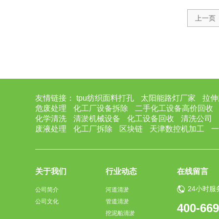
上一页
友情链接：
tpu纺织面料打孔
太阳能路灯厂家
拉伸
危废处理
化工厂设备拆除
二手化工设备高价回收
化学清洗
清淤机械设备
化工设备回收
清洗公司
废液处理
化工厂拆除
区块链
天津数控机加工
一
关于我们
行业动态
在线留言
24小时服
公司简介
河道清淤
公司文化
管道清淤
400-669
挖泥船清淤