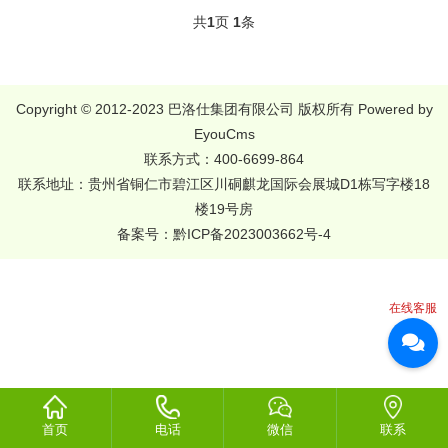
共
1
页
1
条
Copyright © 2012-2023 巴洛仕集团有限公司 版权所有
Powered by
EyouCms
联系方式：400-6699-864
联系地址：贵州省铜仁市碧江区川硐麒龙国际会展城D1栋写字楼18
楼19号房
备案号：
黔ICP备2023003662号-4
在线客服
首页
电话
微信
联系