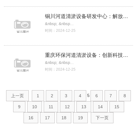
铜川河道清淤设备研发中心：解放河流，重塑
&nbsp; &nbsp...
时间：2024-12-25
重庆环保河道清淤设备：创新科技力量，助力
&nbsp; &nbsp...
时间：2024-12-25
5
上一页
1
2
3
4
6
7
8
9
10
11
12
13
14
15
16
17
18
19
下一页