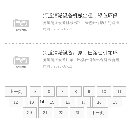
河道清淤设备机械出租，绿色环保助力河道清
河道清淤设备机械出租，绿色环保助力河道清...
时间：2025-07-12
河道清淤设备厂家，巴洛仕引领环保科技新潮
河道清淤设备厂家，巴洛仕引领环保科技新潮...
时间：2025-07-12
上一页
5
6
7
8
9
10
11
14
12
13
15
16
17
18
19
20
21
22
23
下一页